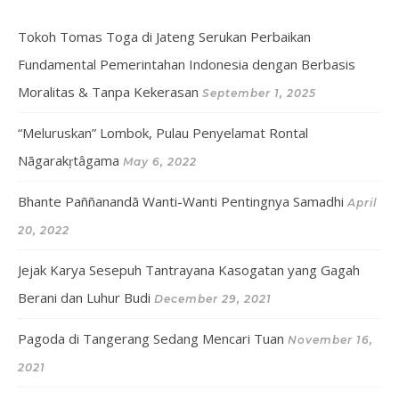
Tokoh Tomas Toga di Jateng Serukan Perbaikan
Fundamental Pemerintahan Indonesia dengan Berbasis
Moralitas & Tanpa Kekerasan
September 1, 2025
“Meluruskan” Lombok, Pulau Penyelamat Rontal
Nāgarakṛtâgama
May 6, 2022
Bhante Paññanandā Wanti-Wanti Pentingnya Samadhi
April
20, 2022
Jejak Karya Sesepuh Tantrayana Kasogatan yang Gagah
Berani dan Luhur Budi
December 29, 2021
Pagoda di Tangerang Sedang Mencari Tuan
November 16,
2021