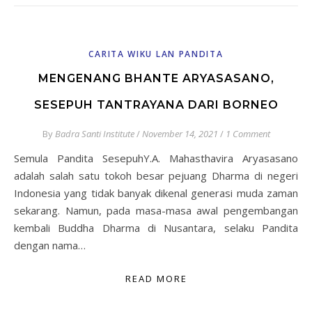
CARITA WIKU LAN PANDITA
MENGENANG BHANTE ARYASASANO,
SESEPUH TANTRAYANA DARI BORNEO
By
Badra Santi Institute
/
November 14, 2021
/
1 Comment
Semula Pandita SesepuhY.A. Mahasthavira Aryasasano
adalah salah satu tokoh besar pejuang Dharma di negeri
Indonesia yang tidak banyak dikenal generasi muda zaman
sekarang. Namun, pada masa-masa awal pengembangan
kembali Buddha Dharma di Nusantara, selaku Pandita
dengan nama…
READ MORE