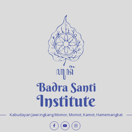
Kabudayan Jawi ingkang Momor, Momot, Kamot, Hamemangkat