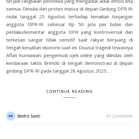
terjadi rangkaian peristiwa yang mengaduk-aduk emosi kita
semua. Dimulai dari protes massa di depan Gedung DPR RI
mulai tanggal 25 Agustus terhadap kenaikan tunjangan
anggota DPR-RI sebesar Rp 50 juta per bulan dan
perilaku/komentar anggota DPR yang kontroversial dan
terkesan sangat tidak sensitif saat rakyat berjuang di
tengah kesulitan ekonomi saat ini. Disusul tragedi tewasnya
Affan Kurniawan, pengemudi ojek online yang dilindas oleh
kendaraan taktis Brimob di tengah demonstrasi di depan
gedung DPR-RI pada tanggal 28 Agustus 2025.…
CONTINUE READING
Badra Santi
47 Comments