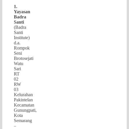
1.
Yayasan
Badra
Santi
(Badra
Santi
Institute)
d.a.
Rompok
Seni
Brotosejati
Watu
Sari
RT
02
RW
03
Kelurahan
Pakintelan
Kecamatan
Gunungpati,
Kota
Semarang
–