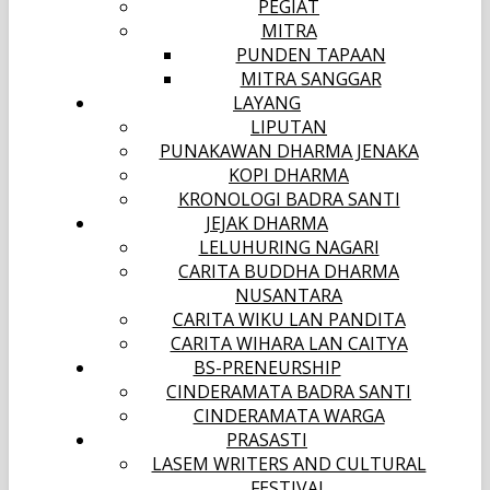
PEGIAT
MITRA
PUNDEN TAPAAN
MITRA SANGGAR
LAYANG
LIPUTAN
PUNAKAWAN DHARMA JENAKA
KOPI DHARMA
KRONOLOGI BADRA SANTI
JEJAK DHARMA
LELUHURING NAGARI
CARITA BUDDHA DHARMA
NUSANTARA
CARITA WIKU LAN PANDITA
CARITA WIHARA LAN CAITYA
BS-PRENEURSHIP
CINDERAMATA BADRA SANTI
CINDERAMATA WARGA
PRASASTI
LASEM WRITERS AND CULTURAL
FESTIVAL