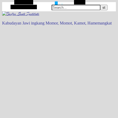
Alt Sidebar
Search
Random Article
Kabudayan Jawi ingkang Momor, Momot, Kamot, Hamemangkat