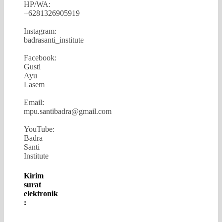
HP/WA:
+6281326905919
Instagram:
badrasanti_institute
Facebook:
Gusti
Ayu
Lasem
Email:
mpu.santibadra@gmail.com
YouTube:
Badra
Santi
Institute
Kirim
surat
elektronik
: