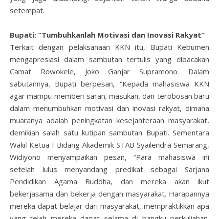
setempat.
Bupati: “Tumbuhkanlah Motivasi dan Inovasi Rakyat”
Terkait dengan pelaksanaan KKN itu, Bupati Kebumen
mengapresiasi dalam sambutan tertulis yang dibacakan
Camat Rowokele, Joko Ganjar Supramono. Dalam
sabutannya, Bupati berpesan, “Kepada mahasiswa KKN
agar mampu memberi saran, masukan, dan terobosan baru
dalam menumbuhkan motivasi dan inovasi rakyat, dimana
muaranya adalah peningkatan kesejahteraan masyarakat,
demikian salah satu kutipan sambutan Bupati. Sementara
Wakil Ketua I Bidang Akademik STAB Syailendra Semarang,
Widiyono menyampaikan pesan, “Para mahasiswa ini
setelah lulus menyandang predikat sebagai Sarjana
Pendidikan Agama Buddha, dan mereka akan ikut
bekerjasama dan bekerja dengan masyarakat. Harapannya
mereka dapat belajar dari masyarakat, mempraktikkan apa
yang telah mereka dapat selama di bangku perkuliahan.