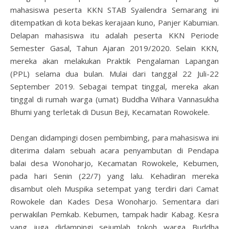
mahasiswa peserta KKN STAB Syailendra Semarang ini
ditempatkan di kota bekas kerajaan kuno, Panjer Kabumian.
Delapan mahasiswa itu adalah peserta KKN Periode
Semester Gasal, Tahun Ajaran 2019/2020. Selain KKN,
mereka akan melakukan Praktik Pengalaman Lapangan
(PPL) selama dua bulan. Mulai dari tanggal 22 Juli-22
September 2019. Sebagai tempat tinggal, mereka akan
tinggal di rumah warga (umat) Buddha Wihara Vannasukha
Bhumi yang terletak di Dusun Beji, Kecamatan Rowokele.
Dengan didampingi dosen pembimbing, para mahasiswa ini
diterima dalam sebuah acara penyambutan di Pendapa
balai desa Wonoharjo, Kecamatan Rowokele, Kebumen,
pada hari Senin (22/7) yang lalu. Kehadiran mereka
disambut oleh Muspika setempat yang terdiri dari Camat
Rowokele dan Kades Desa Wonoharjo. Sementara dari
perwakilan Pemkab. Kebumen, tampak hadir Kabag. Kesra
yang juga didampingi sejumlah tokoh warga Buddha