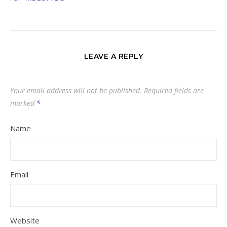
LEAVE A REPLY
Your email address will not be published.
Required fields are
marked
*
Name
Email
Website