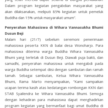
Dalam program kegiatan pengabdian masyarakat yang
akan dilaksanakan, meliputi 85% kegiatan untuk pemeluk
Buddha dan 15% untuk masyarakat umum”.
Penyerahan Mahasiswa di Wihara Vannasukha Bhumi
Dusun Beji
Malam hari (21/7) sebelum seremoni penerimaan
mahasiswa peserta KKN di balai desa Wonoharjo. Para
mahasiswa diterima warga Buddha Wihara Vannasukha
Bhumi yang terletak di Dusun Beji. Diawali puja bakti, dan
samadhi, penyerahan mahasiswa untuk mengabdi pada
warga Buddha setempat diisi dengan sambutan dan ramah
tamah. Sebagai sambutan, Ketua Wihara Vannasukha
Bhumi, Rama Marto menyampaikan, “Kami sampaikan
ucapan terima kasih atas kedatangan rombongan KKN dari
STAB Syailendra ke Wihara Vannasukha Bhumi. Semoga
dengan kehadiran para mahasiswa dapat menghadirkan
program kegiatan yang bermanfaat bagi umat Buddha di