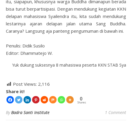
itu, siapapun, khususnya warga Buddha dimanapun berada
bisa turut berpartisipasi. Dengan mendukung kegiatan KKN
delapan mahasiswa Syailendra itu, kita sudah mendukung
lestarinya ajaran delapan jalan utama Sang Buddha.
Caranya? Langsung aja panteng pengumuman di bawah ini.
Penulis: Didik Susilo
Editor: Dhammatejo W.
Yuk dukung suksesnya 8 mahasiswa peserta KKN STAB Syailend
Post Views:
2,116
Share it!
0
Shares
By
Badra Santi Institute
1 Comment