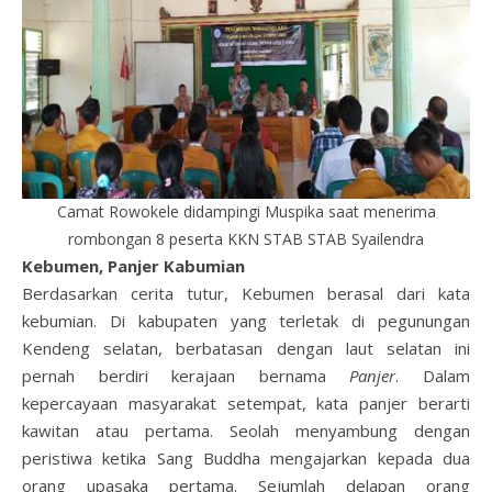
Camat Rowokele didampingi Muspika saat menerima
rombongan 8 peserta KKN STAB STAB Syailendra
Kebumen, Panjer Kabumian
Berdasarkan cerita tutur, Kebumen berasal dari kata
kebumian. Di kabupaten yang terletak di pegunungan
Kendeng selatan, berbatasan dengan laut selatan ini
pernah berdiri kerajaan bernama
Panjer
. Dalam
kepercayaan masyarakat setempat, kata panjer berarti
kawitan atau pertama. Seolah menyambung dengan
peristiwa ketika Sang Buddha mengajarkan kepada dua
orang upasaka pertama. Sejumlah delapan orang