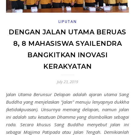
LIPUTAN
DENGAN JALAN UTAMA BERUAS
8, 8 MAHASISWA SYAILENDRA
BANGKITKAN INOVASI
KERAKYATAN
July 23, 2019
Jalan Utama Berunsur Delapan adalah ajaran utama Sang
Buddha yang menjelaskan “jalan” menuju lenyapnya dukkha
(ketidakpuasan). Unsurnya memang delapan, namun jalan
ini adalah satu kesatuan Dhamma yang disimbolkan sebagai
roda. Secara khusus Sang Buddha menyebut jalan ini
sebagai Majjima Patipada atau Jalan Tengah. Demikianlah