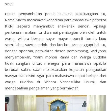
sini,”.
Dalam penyambutan penuh suasana kekeluargaan itu,
Rama Marto merasakan kehadiran para mahasiswa peserta
KKN, seperti menyambut anak-anak sendiri. Apalagi
perkenalan malam itu diwarnai pembagian oleh-oleh untuk
warga wihara berupa sayur mayur seperti tomat, labu
siam, labu, sawi sendok, dan lain-lain. Menanggapi hal itu,
dengan spontan, perwakilan dosen pembimbing, Widiyono
menyampaikan, “Kami mohon Rama dan Warga Buddha
tidak sungkan untuk menegur para mahasiswa apabila
berbuat salah, saat melaksanakan kegiatan pengabdian
masyarakat disini. Agar para mahasiswa dapat belajar dari
warga Buddha di Wihara Vannasukha Bhumi, dan
mendapatkan pengalaman yang bermakna”.