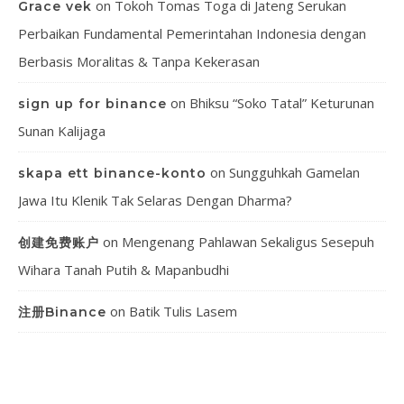
on
Tokoh Tomas Toga di Jateng Serukan
Grace vek
Perbaikan Fundamental Pemerintahan Indonesia dengan
Berbasis Moralitas & Tanpa Kekerasan
on
Bhiksu “Soko Tatal” Keturunan
sign up for binance
Sunan Kalijaga
on
Sungguhkah Gamelan
skapa ett binance-konto
Jawa Itu Klenik Tak Selaras Dengan Dharma?
on
Mengenang Pahlawan Sekaligus Sesepuh
创建免费账户
Wihara Tanah Putih & Mapanbudhi
on
Batik Tulis Lasem
注册Binance