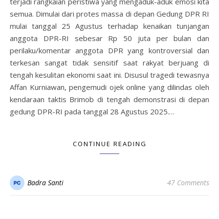
terjadi rangkaian peristiwa yang mengaduk-aduk emosi kita
semua. Dimulai dari protes massa di depan Gedung DPR RI
mulai tanggal 25 Agustus terhadap kenaikan tunjangan
anggota DPR-RI sebesar Rp 50 juta per bulan dan
perilaku/komentar anggota DPR yang kontroversial dan
terkesan sangat tidak sensitif saat rakyat berjuang di
tengah kesulitan ekonomi saat ini. Disusul tragedi tewasnya
Affan Kurniawan, pengemudi ojek online yang dilindas oleh
kendaraan taktis Brimob di tengah demonstrasi di depan
gedung DPR-RI pada tanggal 28 Agustus 2025.…
CONTINUE READING
Badra Santi
47 Comments