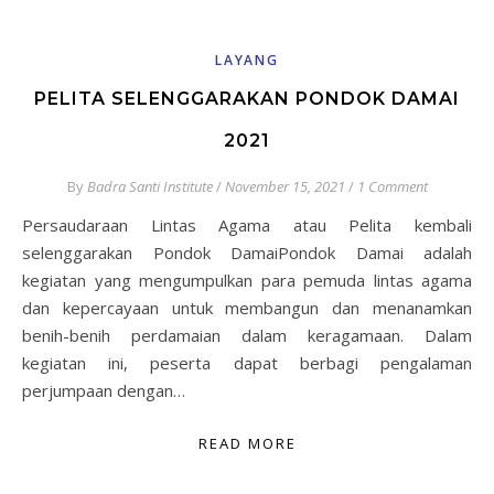
LAYANG
PELITA SELENGGARAKAN PONDOK DAMAI
2021
By
Badra Santi Institute
/
November 15, 2021
/
1 Comment
Persaudaraan Lintas Agama atau Pelita kembali
selenggarakan Pondok DamaiPondok Damai adalah
kegiatan yang mengumpulkan para pemuda lintas agama
dan kepercayaan untuk membangun dan menanamkan
benih-benih perdamaian dalam keragamaan. Dalam
kegiatan ini, peserta dapat berbagi pengalaman
perjumpaan dengan…
READ MORE