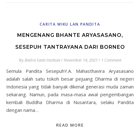
CARITA WIKU LAN PANDITA
MENGENANG BHANTE ARYASASANO,
SESEPUH TANTRAYANA DARI BORNEO
By
Badra Santi Institute
/
November 14, 2021
/
1 Comment
Semula Pandita SesepuhY.A. Mahasthavira Aryasasano
adalah salah satu tokoh besar pejuang Dharma di negeri
Indonesia yang tidak banyak dikenal generasi muda zaman
sekarang. Namun, pada masa-masa awal pengembangan
kembali Buddha Dharma di Nusantara, selaku Pandita
dengan nama…
READ MORE