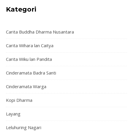
Kategori
READ MORE
Carita Buddha Dharma Nusantara
Carita Wihara lan Caitya
Carita Wiku lan Pandita
Cinderamata Badra Santi
Cinderamata Warga
Kopi Dharma
Layang
Leluhuring Nagari