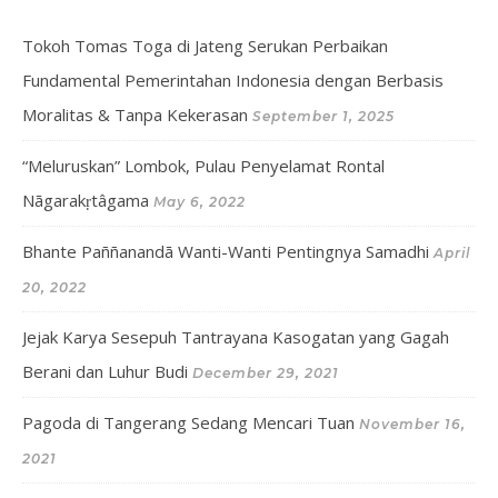
Tokoh Tomas Toga di Jateng Serukan Perbaikan
Fundamental Pemerintahan Indonesia dengan Berbasis
Moralitas & Tanpa Kekerasan
September 1, 2025
“Meluruskan” Lombok, Pulau Penyelamat Rontal
Nāgarakṛtâgama
May 6, 2022
Bhante Paññanandā Wanti-Wanti Pentingnya Samadhi
April
20, 2022
Jejak Karya Sesepuh Tantrayana Kasogatan yang Gagah
Berani dan Luhur Budi
December 29, 2021
Pagoda di Tangerang Sedang Mencari Tuan
November 16,
2021