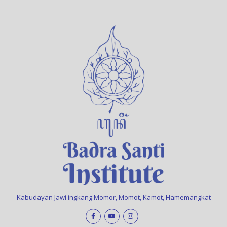
Kabudayan Jawi ingkang Momor, Momot, Kamot, Hamemangkat