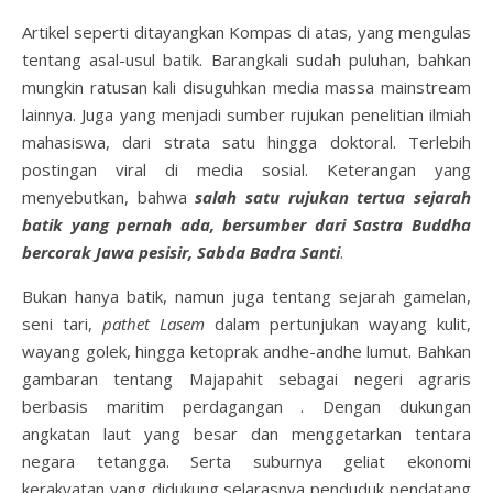
Artikel seperti ditayangkan Kompas di atas, yang mengulas
tentang asal-usul batik. Barangkali sudah puluhan, bahkan
mungkin ratusan kali disuguhkan media massa mainstream
lainnya. Juga yang menjadi sumber rujukan penelitian ilmiah
mahasiswa, dari strata satu hingga doktoral. Terlebih
postingan viral di media sosial. Keterangan yang
menyebutkan, bahwa
salah
satu rujukan tertua sejarah
batik yang pernah ada, bersumber dari Sastra Buddha
bercorak Jawa pesisir, Sabda Badra Santi
.
Bukan hanya batik, namun juga tentang sejarah gamelan,
seni tari,
pathet Lasem
dalam pertunjukan wayang kulit,
wayang golek, hingga ketoprak andhe-andhe lumut. Bahkan
gambaran tentang Majapahit sebagai negeri agraris
berbasis maritim perdagangan . Dengan dukungan
angkatan laut yang besar dan menggetarkan tentara
negara tetangga. Serta suburnya geliat ekonomi
kerakyatan yang didukung selarasnya penduduk pendatang