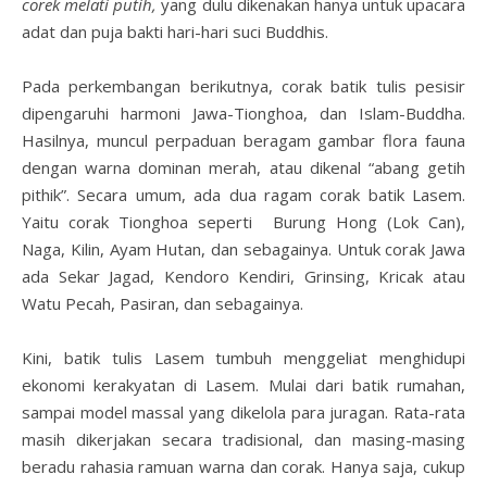
corek melati putih,
yang dulu dikenakan hanya untuk upacara
adat dan puja bakti hari-hari suci Buddhis.
Pada perkembangan berikutnya, corak batik tulis pesisir
dipengaruhi harmoni Jawa-Tionghoa, dan Islam-Buddha.
Hasilnya, muncul perpaduan beragam gambar flora fauna
dengan warna dominan merah, atau dikenal “abang getih
pithik”. Secara umum, ada dua ragam corak batik Lasem.
Yaitu corak Tionghoa seperti Burung Hong (Lok Can),
Naga, Kilin, Ayam Hutan, dan sebagainya. Untuk corak Jawa
ada Sekar Jagad, Kendoro Kendiri, Grinsing, Kricak atau
Watu Pecah, Pasiran, dan sebagainya.
Kini, batik tulis Lasem tumbuh menggeliat menghidupi
ekonomi kerakyatan di Lasem. Mulai dari batik rumahan,
sampai model massal yang dikelola para juragan. Rata-rata
masih dikerjakan secara tradisional, dan masing-masing
beradu rahasia ramuan warna dan corak. Hanya saja, cukup