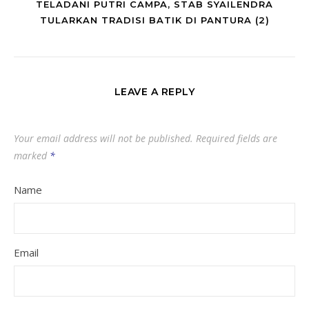
TELADANI PUTRI CAMPA, STAB SYAILENDRA
TULARKAN TRADISI BATIK DI PANTURA (2)
LEAVE A REPLY
Your email address will not be published.
Required fields are
marked
*
Name
Email