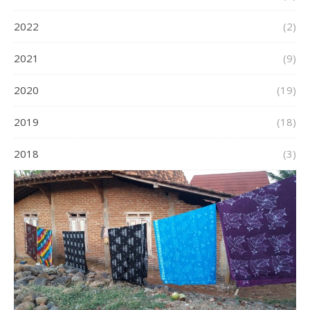
2022
(2)
2021
(9)
2020
(19)
2019
(18)
2018
(3)