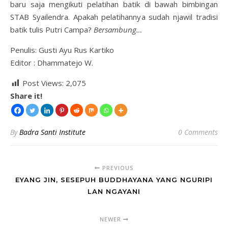
baru saja mengikuti pelatihan batik di bawah bimbingan
STAB Syailendra. Apakah pelatihannya sudah njawil tradisi
batik tulis Putri Campa?
Bersambung…
Penulis: Gusti Ayu Rus Kartiko
Editor : Dhammatejo W.
Post Views:
2,075
Share it!
By
Badra Santi Institute
0 Comments
PREVIOUS
EYANG JIN, SESEPUH BUDDHAYANA YANG NGURIPI
LAN NGAYANI
NEWER