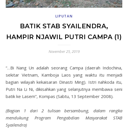
LIPUTAN
BATIK STAB SYAILENDRA,
HAMPIR NJAWIL PUTRI CAMPA (1)
November 25, 2019
“…Bi Nang Un adalah seorang Campa (daerah Indochina,
sekitar Vietnam, Kamboja Laos yang waktu itu menjadi
bagian wilayah kekaisaran Dinasti Ming). Istri nahkoda itu,
Putri Na Li Ni, dikisahkan yang selanjutnya membawa seni
batik ke Lasem”, Kompas (Sabtu, 13 September 2008).
(Bagian 1 dari 2 tulisan bersambung, dalam rangka
mendukung Program Pengabdian Masyarakat STAB
Syailendra)