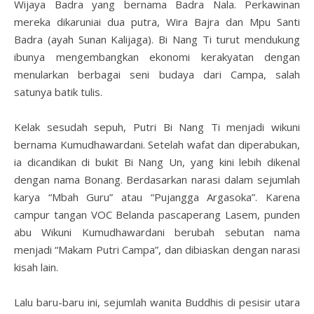
Wijaya Badra yang bernama Badra Nala. Perkawinan
mereka dikaruniai dua putra, Wira Bajra dan Mpu Santi
Badra (ayah Sunan Kalijaga). Bi Nang Ti turut mendukung
ibunya mengembangkan ekonomi kerakyatan dengan
menularkan berbagai seni budaya dari Campa, salah
satunya batik tulis.
Kelak sesudah sepuh, Putri Bi Nang Ti menjadi wikuni
bernama Kumudhawardani. Setelah wafat dan diperabukan,
ia dicandikan di bukit Bi Nang Un, yang kini lebih dikenal
dengan nama Bonang. Berdasarkan narasi dalam sejumlah
karya “Mbah Guru” atau “Pujangga Argasoka”. Karena
campur tangan VOC Belanda pascaperang Lasem, punden
abu Wikuni Kumudhawardani berubah sebutan nama
menjadi “Makam Putri Campa”, dan dibiaskan dengan narasi
kisah lain.
Lalu baru-baru ini, sejumlah wanita Buddhis di pesisir utara