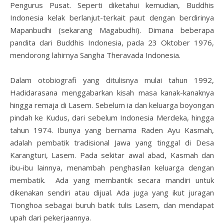
Pengurus Pusat. Seperti diketahui kemudian, Buddhis
Indonesia kelak berlanjut-terkait paut dengan berdirinya
Mapanbudhi (sekarang Magabudhi). Dimana beberapa
pandita dari Buddhis Indonesia, pada 23 Oktober 1976,
mendorong lahirnya Sangha Theravada Indonesia.
Dalam otobiografi yang ditulisnya mulai tahun 1992,
Hadidarasana menggabarkan kisah masa kanak-kanaknya
hingga remaja di Lasem. Sebelum ia dan keluarga boyongan
pindah ke Kudus, dari sebelum Indonesia Merdeka, hingga
tahun 1974. Ibunya yang bernama Raden Ayu Kasmah,
adalah pembatik tradisional Jawa yang tinggal di Desa
Karangturi, Lasem. Pada sekitar awal abad, Kasmah dan
ibu-ibu lainnya, menambah penghasilan keluarga dengan
membatik. Ada yang membantik secara mandiri untuk
dikenakan sendiri atau dijual. Ada juga yang ikut juragan
Tionghoa sebagai buruh batik tulis Lasem, dan mendapat
upah dari pekerjaannya.