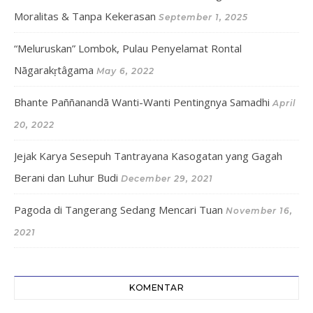
Moralitas & Tanpa Kekerasan
September 1, 2025
“Meluruskan” Lombok, Pulau Penyelamat Rontal
Nāgarakṛtâgama
May 6, 2022
Bhante Paññanandā Wanti-Wanti Pentingnya Samadhi
April
20, 2022
Jejak Karya Sesepuh Tantrayana Kasogatan yang Gagah
Berani dan Luhur Budi
December 29, 2021
Pagoda di Tangerang Sedang Mencari Tuan
November 16,
2021
KOMENTAR