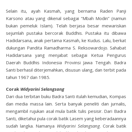
Selain itu, ayah Kasmah, yang bernama Raden Panji
Karsono atau yang dikenal sebagai “Mbah Modin” (namun
bukan pemeluk Islam). Telah berjasa besar mewariskan
sejumlah pustaka bercorak Buddhis. Pustaka itu dibawa
Hadidarsana, anak pertama Kasmah, ke Kudus. Lalu, berkat
dukungan Pandita Ramadharma S. Reksowardojo. Sahabat
Hadidarsana yang menjabat sebagai Ketua Pengurus
Daerah Buddhis Indonesia Provinsi Jawa Tengah. Badra
Santi berhasil diterjemahkan, disusun ulang, dan terbit pada
tahun 1967 dan 1985.
Corak
Widyarini Selangsang
Dari dua terbitan buku Badra Santi itulah kemudian, Kompas
dan media massa lain. Serta banyak peneliti dan jurnalis,
mengambil rujukan asal mula batik tulis pesisir. Dari Badra
Santi, diketahui pula corak batik Lasem yang keberadaannya
sudah langka. Namanya
Widyarini Selangsang
. Corak batik