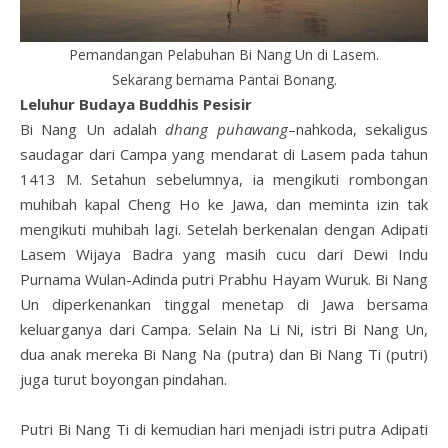
Pemandangan Pelabuhan Bi Nang Un di Lasem.
Sekarang bernama Pantai Bonang.
Leluhur Budaya Buddhis Pesisir
Bi Nang Un adalah
dhang puhawang
–nahkoda, sekaligus
saudagar dari Campa yang mendarat di Lasem pada tahun
1413 M. Setahun sebelumnya, ia mengikuti rombongan
muhibah kapal Cheng Ho ke Jawa, dan meminta izin tak
mengikuti muhibah lagi. Setelah berkenalan dengan Adipati
Lasem Wijaya Badra yang masih cucu dari Dewi Indu
Purnama Wulan-Adinda putri Prabhu Hayam Wuruk. Bi Nang
Un diperkenankan tinggal menetap di Jawa bersama
keluarganya dari Campa. Selain Na Li Ni, istri Bi Nang Un,
dua anak mereka Bi Nang Na (putra) dan Bi Nang Ti (putri)
juga turut boyongan pindahan.
Putri Bi Nang Ti di kemudian hari menjadi istri putra Adipati