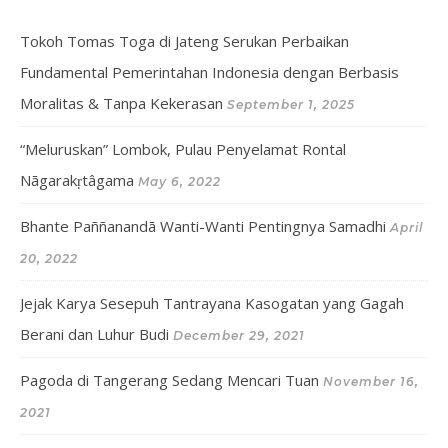
Tokoh Tomas Toga di Jateng Serukan Perbaikan
Fundamental Pemerintahan Indonesia dengan Berbasis
Moralitas & Tanpa Kekerasan
September 1, 2025
“Meluruskan” Lombok, Pulau Penyelamat Rontal
Nāgarakṛtâgama
May 6, 2022
Bhante Paññanandā Wanti-Wanti Pentingnya Samadhi
April
20, 2022
Jejak Karya Sesepuh Tantrayana Kasogatan yang Gagah
Berani dan Luhur Budi
December 29, 2021
Pagoda di Tangerang Sedang Mencari Tuan
November 16,
2021