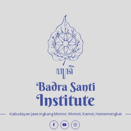
Kabudayan Jawi ingkang Momor, Momot, Kamot, Hamemangkat