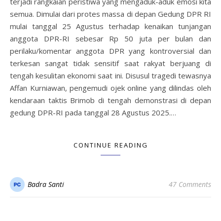
terjadi rangkaian peristiwa yang mengaduk-aduk emosi kita
semua. Dimulai dari protes massa di depan Gedung DPR RI
mulai tanggal 25 Agustus terhadap kenaikan tunjangan
anggota DPR-RI sebesar Rp 50 juta per bulan dan
perilaku/komentar anggota DPR yang kontroversial dan
terkesan sangat tidak sensitif saat rakyat berjuang di
tengah kesulitan ekonomi saat ini. Disusul tragedi tewasnya
Affan Kurniawan, pengemudi ojek online yang dilindas oleh
kendaraan taktis Brimob di tengah demonstrasi di depan
gedung DPR-RI pada tanggal 28 Agustus 2025.…
CONTINUE READING
Badra Santi
47 Comments