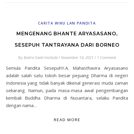
CARITA WIKU LAN PANDITA
MENGENANG BHANTE ARYASASANO,
SESEPUH TANTRAYANA DARI BORNEO
By
Badra Santi Institute
/
November 14, 2021
/
1 Comment
Semula Pandita SesepuhY.A. Mahasthavira Aryasasano
adalah salah satu tokoh besar pejuang Dharma di negeri
Indonesia yang tidak banyak dikenal generasi muda zaman
sekarang. Namun, pada masa-masa awal pengembangan
kembali Buddha Dharma di Nusantara, selaku Pandita
dengan nama…
READ MORE