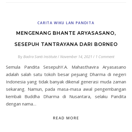
CARITA WIKU LAN PANDITA
MENGENANG BHANTE ARYASASANO,
SESEPUH TANTRAYANA DARI BORNEO
By
Badra Santi Institute
/
November 14, 2021
/
1 Comment
Semula Pandita SesepuhY.A. Mahasthavira Aryasasano
adalah salah satu tokoh besar pejuang Dharma di negeri
Indonesia yang tidak banyak dikenal generasi muda zaman
sekarang. Namun, pada masa-masa awal pengembangan
kembali Buddha Dharma di Nusantara, selaku Pandita
dengan nama…
READ MORE