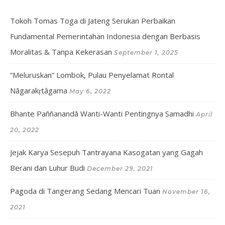
Tokoh Tomas Toga di Jateng Serukan Perbaikan
Fundamental Pemerintahan Indonesia dengan Berbasis
Moralitas & Tanpa Kekerasan
September 1, 2025
“Meluruskan” Lombok, Pulau Penyelamat Rontal
Nāgarakṛtâgama
May 6, 2022
Bhante Paññanandā Wanti-Wanti Pentingnya Samadhi
April
20, 2022
Jejak Karya Sesepuh Tantrayana Kasogatan yang Gagah
Berani dan Luhur Budi
December 29, 2021
Pagoda di Tangerang Sedang Mencari Tuan
November 16,
2021