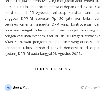
terjadi rangkaian peristiwa yang mengaduk-aduk emosi kita
semua. Dimulai dari protes massa di depan Gedung DPR RI
mulai tanggal 25 Agustus terhadap kenaikan tunjangan
anggota DPR-RI sebesar Rp 50 juta per bulan dan
perilaku/komentar anggota DPR yang kontroversial dan
terkesan sangat tidak sensitif saat rakyat berjuang di
tengah kesulitan ekonomi saat ini. Disusul tragedi tewasnya
Affan Kurniawan, pengemudi ojek online yang dilindas oleh
kendaraan taktis Brimob di tengah demonstrasi di depan
gedung DPR-RI pada tanggal 28 Agustus 2025.…
CONTINUE READING
Badra Santi
47 Comments