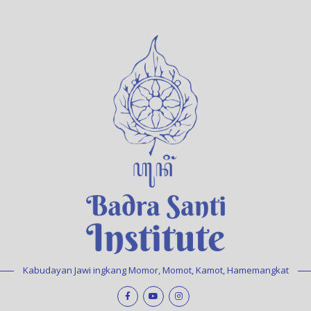
Kabudayan Jawi ingkang Momor, Momot, Kamot, Hamemangkat