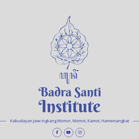
Kabudayan Jawi ingkang Momor, Momot, Kamot, Hamemangkat