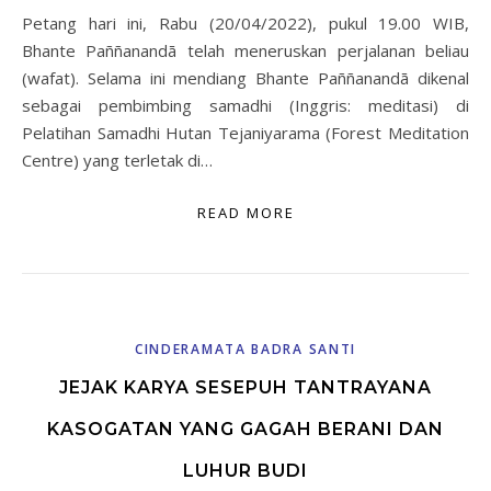
Petang hari ini, Rabu (20/04/2022), pukul 19.00 WIB,
Bhante Paññanandā telah meneruskan perjalanan beliau
(wafat). Selama ini mendiang Bhante Paññanandā dikenal
sebagai pembimbing samadhi (Inggris: meditasi) di
Pelatihan Samadhi Hutan Tejaniyarama (Forest Meditation
Centre) yang terletak di…
READ MORE
CINDERAMATA BADRA SANTI
JEJAK KARYA SESEPUH TANTRAYANA
KASOGATAN YANG GAGAH BERANI DAN
LUHUR BUDI