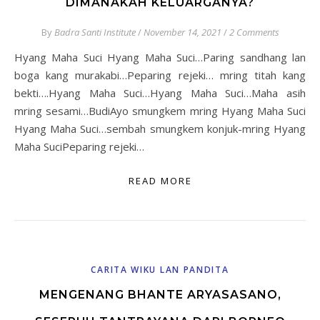
DIMANAKAH KELUARGANYA?
By
Badra Santi Institute
/
November 14, 2021
/
2 Comments
Hyang Maha Suci Hyang Maha Suci…Paring sandhang lan
boga kang murakabi…Peparing rejeki… mring titah kang
bekti….Hyang Maha Suci…Hyang Maha Suci…Maha asih
mring sesami…BudiAyo smungkem mring Hyang Maha Suci
Hyang Maha Suci…sembah smungkem konjuk-mring Hyang
Maha SuciPeparing rejeki…
READ MORE
CARITA WIKU LAN PANDITA
MENGENANG BHANTE ARYASASANO,