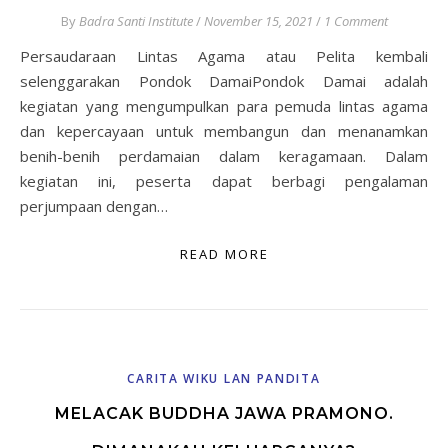
By
Badra Santi Institute
/
November 15, 2021
/
1 Comment
Persaudaraan Lintas Agama atau Pelita kembali
selenggarakan Pondok DamaiPondok Damai adalah
kegiatan yang mengumpulkan para pemuda lintas agama
dan kepercayaan untuk membangun dan menanamkan
benih-benih perdamaian dalam keragamaan. Dalam
kegiatan ini, peserta dapat berbagi pengalaman
perjumpaan dengan…
READ MORE
CARITA WIKU LAN PANDITA
MELACAK BUDDHA JAWA PRAMONO.