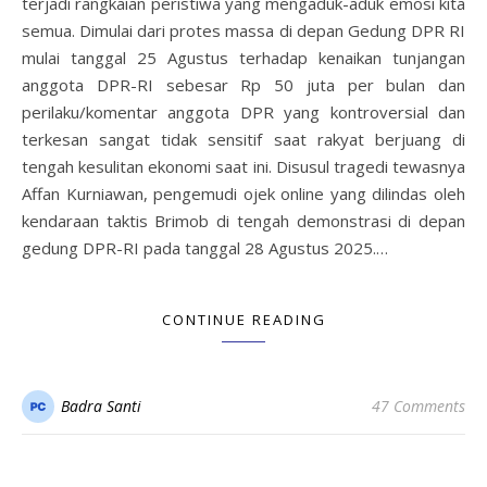
terjadi rangkaian peristiwa yang mengaduk-aduk emosi kita
semua. Dimulai dari protes massa di depan Gedung DPR RI
mulai tanggal 25 Agustus terhadap kenaikan tunjangan
anggota DPR-RI sebesar Rp 50 juta per bulan dan
perilaku/komentar anggota DPR yang kontroversial dan
terkesan sangat tidak sensitif saat rakyat berjuang di
tengah kesulitan ekonomi saat ini. Disusul tragedi tewasnya
Affan Kurniawan, pengemudi ojek online yang dilindas oleh
kendaraan taktis Brimob di tengah demonstrasi di depan
gedung DPR-RI pada tanggal 28 Agustus 2025.…
CONTINUE READING
Badra Santi
47 Comments