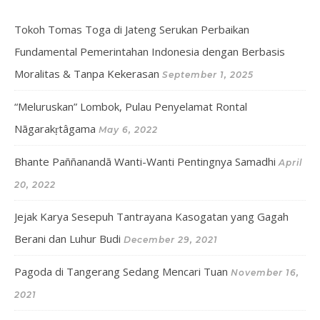
Tokoh Tomas Toga di Jateng Serukan Perbaikan
Fundamental Pemerintahan Indonesia dengan Berbasis
Moralitas & Tanpa Kekerasan
September 1, 2025
“Meluruskan” Lombok, Pulau Penyelamat Rontal
Nāgarakṛtâgama
May 6, 2022
Bhante Paññanandā Wanti-Wanti Pentingnya Samadhi
April
20, 2022
Jejak Karya Sesepuh Tantrayana Kasogatan yang Gagah
Berani dan Luhur Budi
December 29, 2021
Pagoda di Tangerang Sedang Mencari Tuan
November 16,
2021