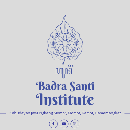
Kabudayan Jawi ingkang Momor, Momot, Kamot, Hamemangkat