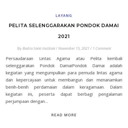
LAYANG
PELITA SELENGGARAKAN PONDOK DAMAI
2021
By
Badra Santi Institute
/
November 15, 2021
/
1 Comment
Persaudaraan Lintas Agama atau Pelita kembali
selenggarakan Pondok DamaiPondok Damai adalah
kegiatan yang mengumpulkan para pemuda lintas agama
dan kepercayaan untuk membangun dan menanamkan
benih-benih perdamaian dalam keragamaan. Dalam
kegiatan ini, peserta dapat berbagi pengalaman
perjumpaan dengan…
READ MORE