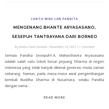
CARITA WIKU LAN PANDITA
MENGENANG BHANTE ARYASASANO,
SESEPUH TANTRAYANA DARI BORNEO
By
Badra Santi Institute
/
November 14, 2021
/
1 Comment
Semula Pandita SesepuhY.A. Mahasthavira Aryasasano
adalah salah satu tokoh besar pejuang Dharma di negeri
Indonesia yang tidak banyak dikenal generasi muda zaman
sekarang. Namun, pada masa-masa awal pengembangan
kembali Buddha Dharma di Nusantara, selaku Pandita
dengan nama…
READ MORE