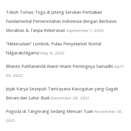
Tokoh Tomas Toga di Jateng Serukan Perbaikan
Fundamental Pemerintahan Indonesia dengan Berbasis
Moralitas & Tanpa Kekerasan
September 1, 2025
“Meluruskan” Lombok, Pulau Penyelamat Rontal
Nāgarakṛtâgama
May 6, 2022
Bhante Paññanandā Wanti-Wanti Pentingnya Samadhi
April
20, 2022
Jejak Karya Sesepuh Tantrayana Kasogatan yang Gagah
Berani dan Luhur Budi
December 29, 2021
Pagoda di Tangerang Sedang Mencari Tuan
November 16,
2021