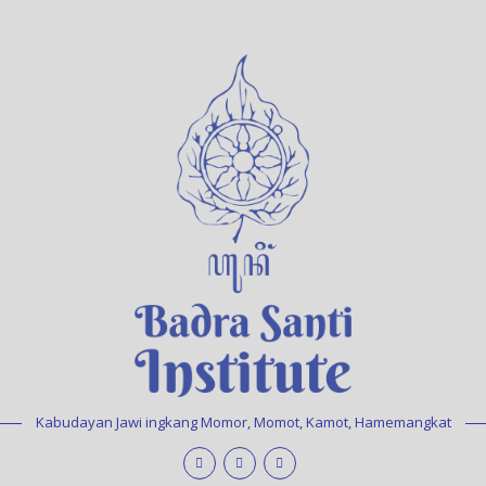
Kabudayan Jawi ingkang Momor, Momot, Kamot, Hamemangkat