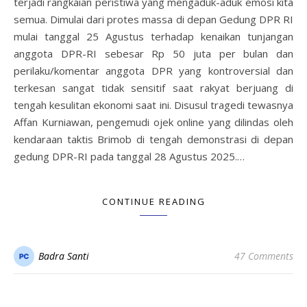
terjadi rangkaian peristiwa yang mengaduk-aduk emosi kita
semua. Dimulai dari protes massa di depan Gedung DPR RI
mulai tanggal 25 Agustus terhadap kenaikan tunjangan
anggota DPR-RI sebesar Rp 50 juta per bulan dan
perilaku/komentar anggota DPR yang kontroversial dan
terkesan sangat tidak sensitif saat rakyat berjuang di
tengah kesulitan ekonomi saat ini. Disusul tragedi tewasnya
Affan Kurniawan, pengemudi ojek online yang dilindas oleh
kendaraan taktis Brimob di tengah demonstrasi di depan
gedung DPR-RI pada tanggal 28 Agustus 2025.…
CONTINUE READING
Badra Santi
47 Comments