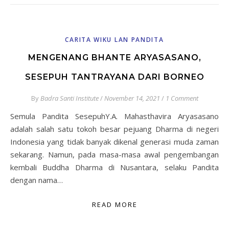
CARITA WIKU LAN PANDITA
MENGENANG BHANTE ARYASASANO,
SESEPUH TANTRAYANA DARI BORNEO
By
Badra Santi Institute
/
November 14, 2021
/
1 Comment
Semula Pandita SesepuhY.A. Mahasthavira Aryasasano
adalah salah satu tokoh besar pejuang Dharma di negeri
Indonesia yang tidak banyak dikenal generasi muda zaman
sekarang. Namun, pada masa-masa awal pengembangan
kembali Buddha Dharma di Nusantara, selaku Pandita
dengan nama…
READ MORE