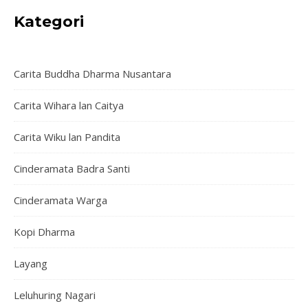
Kategori
READ MORE
Carita Buddha Dharma Nusantara
Carita Wihara lan Caitya
Carita Wiku lan Pandita
Cinderamata Badra Santi
Cinderamata Warga
Kopi Dharma
Layang
Leluhuring Nagari