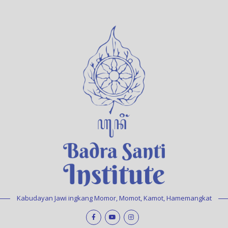
Kabudayan Jawi ingkang Momor, Momot, Kamot, Hamemangkat