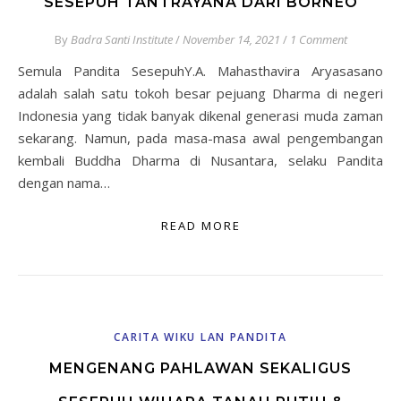
SESEPUH TANTRAYANA DARI BORNEO
By
Badra Santi Institute
/
November 14, 2021
/
1 Comment
Semula Pandita SesepuhY.A. Mahasthavira Aryasasano
adalah salah satu tokoh besar pejuang Dharma di negeri
Indonesia yang tidak banyak dikenal generasi muda zaman
sekarang. Namun, pada masa-masa awal pengembangan
kembali Buddha Dharma di Nusantara, selaku Pandita
dengan nama…
READ MORE
CARITA WIKU LAN PANDITA
MENGENANG PAHLAWAN SEKALIGUS