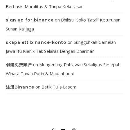
Berbasis Moralitas & Tanpa Kekerasan
on
Bhiksu “Soko Tatal” Keturunan
sign up for binance
Sunan Kalijaga
on
Sungguhkah Gamelan
skapa ett binance-konto
Jawa Itu Klenik Tak Selaras Dengan Dharma?
on
Mengenang Pahlawan Sekaligus Sesepuh
创建免费账户
Wihara Tanah Putih & Mapanbudhi
on
Batik Tulis Lasem
注册Binance