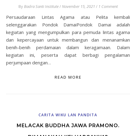
By
Badra Santi Institute
/
November 15, 2021
/
1 Comment
Persaudaraan Lintas Agama atau Pelita kembali
selenggarakan Pondok DamaiPondok Damai adalah
kegiatan yang mengumpulkan para pemuda lintas agama
dan kepercayaan untuk membangun dan menanamkan
benih-benih perdamaian dalam keragamaan. Dalam
kegiatan ini, peserta dapat berbagi pengalaman
perjumpaan dengan…
READ MORE
CARITA WIKU LAN PANDITA
MELACAK BUDDHA JAWA PRAMONO.