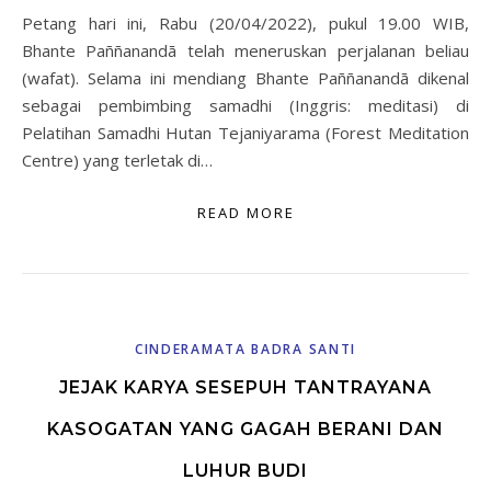
Petang hari ini, Rabu (20/04/2022), pukul 19.00 WIB,
Bhante Paññanandā telah meneruskan perjalanan beliau
(wafat). Selama ini mendiang Bhante Paññanandā dikenal
sebagai pembimbing samadhi (Inggris: meditasi) di
Pelatihan Samadhi Hutan Tejaniyarama (Forest Meditation
Centre) yang terletak di…
READ MORE
CINDERAMATA BADRA SANTI
JEJAK KARYA SESEPUH TANTRAYANA
KASOGATAN YANG GAGAH BERANI DAN
LUHUR BUDI