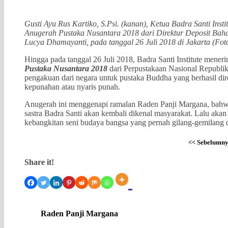
Gusti Ayu Rus Kartiko, S.Psi. (kanan), Ketua Badra Santi Insti
Anugerah Pustaka Nusantara 2018 dari Direktur
Deposit Baha
Lucya Dhamayanti, pada tanggal 26 Juli 2018 di Jakarta (Fot
Hingga pada tanggal 26 Juli 2018, Badra Santi Institute mene
Pustaka Nusantara 2018
dari Perpustakaan Nasional Republik
pengakuan dari negara untuk pustaka Buddha yang berhasil dire
kepunahan atau nyaris punah.
Anugerah ini menggenapi ramalan Raden Panji Margana, bahwa
sastra Badra Santi akan kembali dikenal masyarakat. Lalu akan m
kebangkitan seni budaya bangsa yang pernah gilang-gemilang 
<<
Sebelumn
Share it!
Raden Panji Margana