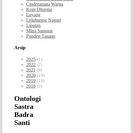
Cinderamata Warga
Kopi Dharma
Layang
Leluhuring Nagari
Liputan
Mitra Sanggar
Punden Tapaan
Arsip
2025
(1)
2022
(2)
2021
(9)
2020
(19)
2019
(18)
2018
(3)
Ontologi
Sastra
Badra
Santi