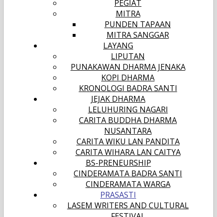
PEGIAT
MITRA
PUNDEN TAPAAN
MITRA SANGGAR
LAYANG
LIPUTAN
PUNAKAWAN DHARMA JENAKA
KOPI DHARMA
KRONOLOGI BADRA SANTI
JEJAK DHARMA
LELUHURING NAGARI
CARITA BUDDHA DHARMA
NUSANTARA
CARITA WIKU LAN PANDITA
CARITA WIHARA LAN CAITYA
BS-PRENEURSHIP
CINDERAMATA BADRA SANTI
CINDERAMATA WARGA
PRASASTI
LASEM WRITERS AND CULTURAL
FESTIVAL