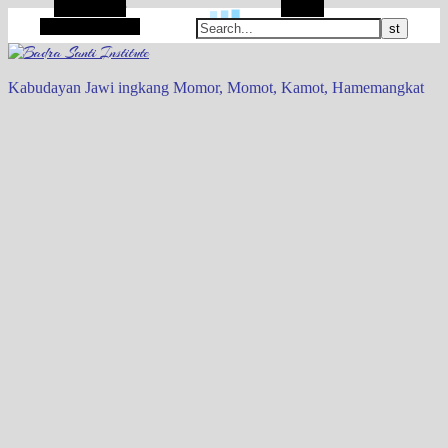
Alt Sidebar
Search
Random Article
Kabudayan Jawi ingkang Momor, Momot, Kamot, Hamemangkat