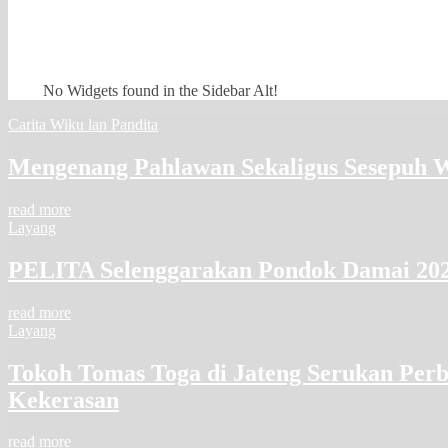
No Widgets found in the Sidebar Alt!
Carita Wiku lan Pandita
Mengenang Pahlawan Sekaligus Sesepuh 
read more
Layang
PELITA Selenggarakan Pondok Damai 20
read more
Layang
Tokoh Tomas Toga di Jateng Serukan Per
Kekerasan
read more