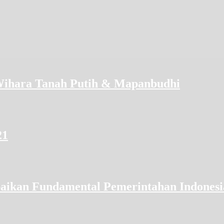
Wihara Tanah Putih & Mapanbudhi
21
baikan Fundamental Pemerintahan Indonesi