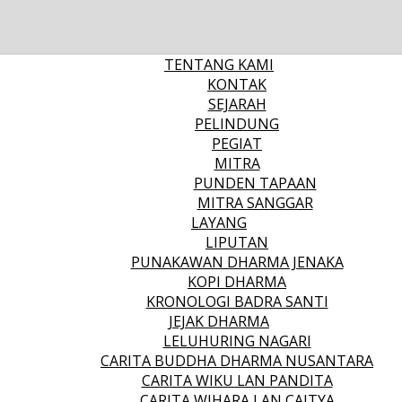
TENTANG KAMI
KONTAK
SEJARAH
PELINDUNG
PEGIAT
MITRA
PUNDEN TAPAAN
MITRA SANGGAR
LAYANG
LIPUTAN
PUNAKAWAN DHARMA JENAKA
KOPI DHARMA
KRONOLOGI BADRA SANTI
JEJAK DHARMA
LELUHURING NAGARI
CARITA BUDDHA DHARMA NUSANTARA
CARITA WIKU LAN PANDITA
CARITA WIHARA LAN CAITYA