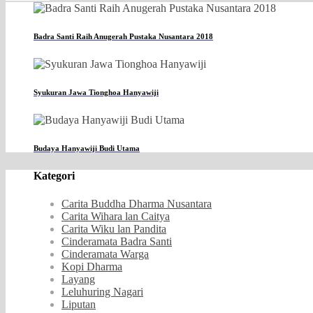
Badra Santi Raih Anugerah Pustaka Nusantara 2018
Syukuran Jawa Tionghoa Hanyawiji
Budaya Hanyawiji Budi Utama
Kategori
Carita Buddha Dharma Nusantara
Carita Wihara lan Caitya
Carita Wiku lan Pandita
Cinderamata Badra Santi
Cinderamata Warga
Kopi Dharma
Layang
Leluhuring Nagari
Liputan