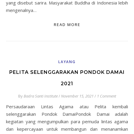
yang disebut sarira. Masyarakat Buddha di Indonesia lebih
mengenalnya…
READ MORE
LAYANG
PELITA SELENGGARAKAN PONDOK DAMAI
2021
By
Badra Santi Institute
/
November 15, 2021
/
1 Comment
Persaudaraan Lintas Agama atau Pelita kembali
selenggarakan Pondok DamaiPondok Damai adalah
kegiatan yang mengumpulkan para pemuda lintas agama
dan kepercayaan untuk membangun dan menanamkan