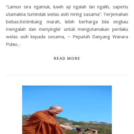
“Lamun sira ngamuk, luwih aji ngalah lan ngalih, saperlu
utamakna tumindak welas asih mring sasama”. Terjemahan
bebas:Ketimbang marah, lebih berharga bila engkau
mengalah dan menyingkir untuk mengutamakan perilaku
welas asih kepada sesama, ~ Pepatah Danyang Wanara
Pulau…
READ MORE