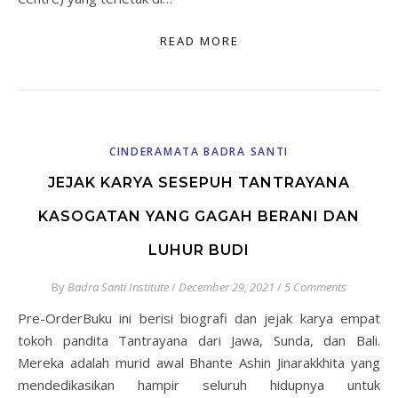
READ MORE
CINDERAMATA BADRA SANTI
JEJAK KARYA SESEPUH TANTRAYANA
KASOGATAN YANG GAGAH BERANI DAN
LUHUR BUDI
By
Badra Santi Institute
/
December 29, 2021
/
5 Comments
Pre-OrderBuku ini berisi biografi dan jejak karya empat
tokoh pandita Tantrayana dari Jawa, Sunda, dan Bali.
Mereka adalah murid awal Bhante Ashin Jinarakkhita yang
mendedikasikan hampir seluruh hidupnya untuk