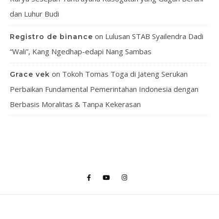
dan Luhur Budi
on
Lulusan STAB Syailendra Dadi
Registro de binance
“Wali”, Kang Ngedhap-edapi Nang Sambas
on
Tokoh Tomas Toga di Jateng Serukan
Grace vek
Perbaikan Fundamental Pemerintahan Indonesia dengan
Berbasis Moralitas & Tanpa Kekerasan