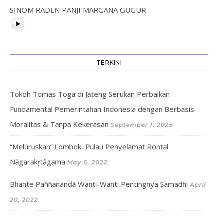
SINOM RADEN PANJI MARGANA GUGUR
TERKINI
Tokoh Tomas Toga di Jateng Serukan Perbaikan
Fundamental Pemerintahan Indonesia dengan Berbasis
Moralitas & Tanpa Kekerasan
September 1, 2025
“Meluruskan” Lombok, Pulau Penyelamat Rontal
Nāgarakṛtâgama
May 6, 2022
Bhante Paññanandā Wanti-Wanti Pentingnya Samadhi
April
20, 2022