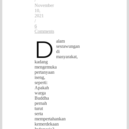
/
November
10,
2021
/
6
Comments
D
alam
sesrawungan
di
masyarakat,
kadang
mengemuka
pertanyaan
iseng,
seperti:
Apakah
warga
Buddha
pernah
turut
serta
mempertahankan
kemerdekaan