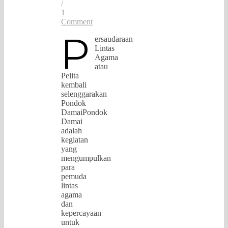
/
1
Comment
P
ersaudaraan
Lintas
Agama
atau
Pelita
kembali
selenggarakan
Pondok
DamaiPondok
Damai
adalah
kegiatan
yang
mengumpulkan
para
pemuda
lintas
agama
dan
kepercayaan
untuk