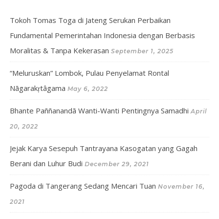
Tokoh Tomas Toga di Jateng Serukan Perbaikan
Fundamental Pemerintahan Indonesia dengan Berbasis
Moralitas & Tanpa Kekerasan
September 1, 2025
“Meluruskan” Lombok, Pulau Penyelamat Rontal
Nāgarakṛtâgama
May 6, 2022
Bhante Paññanandā Wanti-Wanti Pentingnya Samadhi
April
20, 2022
Jejak Karya Sesepuh Tantrayana Kasogatan yang Gagah
Berani dan Luhur Budi
December 29, 2021
Pagoda di Tangerang Sedang Mencari Tuan
November 16,
2021