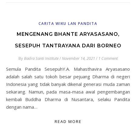
CARITA WIKU LAN PANDITA
MENGENANG BHANTE ARYASASANO,
SESEPUH TANTRAYANA DARI BORNEO
By
Badra Santi Institute
/
November 14, 2021
/
1 Comment
Semula Pandita SesepuhY.A. Mahasthavira Aryasasano
adalah salah satu tokoh besar pejuang Dharma di negeri
Indonesia yang tidak banyak dikenal generasi muda zaman
sekarang. Namun, pada masa-masa awal pengembangan
kembali Buddha Dharma di Nusantara, selaku Pandita
dengan nama…
READ MORE