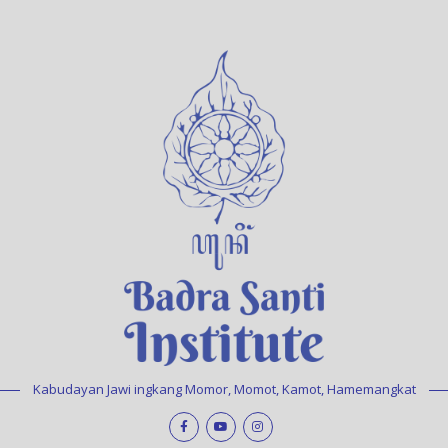
Kabudayan Jawi ingkang Momor, Momot, Kamot, Hamemangkat