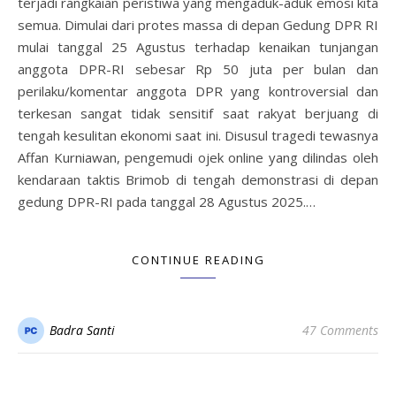
terjadi rangkaian peristiwa yang mengaduk-aduk emosi kita
semua. Dimulai dari protes massa di depan Gedung DPR RI
mulai tanggal 25 Agustus terhadap kenaikan tunjangan
anggota DPR-RI sebesar Rp 50 juta per bulan dan
perilaku/komentar anggota DPR yang kontroversial dan
terkesan sangat tidak sensitif saat rakyat berjuang di
tengah kesulitan ekonomi saat ini. Disusul tragedi tewasnya
Affan Kurniawan, pengemudi ojek online yang dilindas oleh
kendaraan taktis Brimob di tengah demonstrasi di depan
gedung DPR-RI pada tanggal 28 Agustus 2025.…
CONTINUE READING
Badra Santi
47 Comments