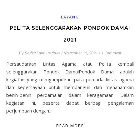
LAYANG
PELITA SELENGGARAKAN PONDOK DAMAI
2021
By
Badra Santi Institute
/
November 15, 2021
/
1 Comment
Persaudaraan Lintas Agama atau Pelita kembali
selenggarakan Pondok DamaiPondok Damai adalah
kegiatan yang mengumpulkan para pemuda lintas agama
dan kepercayaan untuk membangun dan menanamkan
benih-benih perdamaian dalam keragamaan. Dalam
kegiatan ini, peserta dapat berbagi pengalaman
perjumpaan dengan…
READ MORE